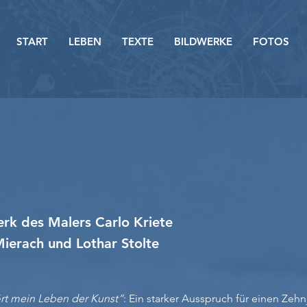
START
LEBEN
TEXTE
BILDWERKE
FOTOS
rk des Malers Carlo Kriete
ierach und Lothar Stolte
rt mein Leben der Kunst“
: Ein starker Ausspruch für einen Zeh