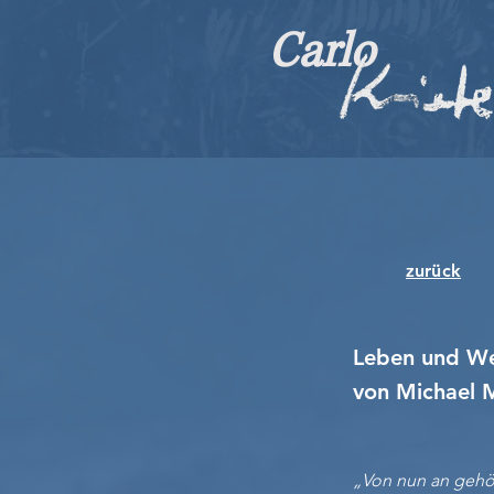
Carlo
zurück
Leben und We
von Michael M
„Von nun an gehö