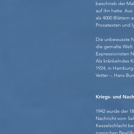
beschrieb der Male
auf ihn hatte. Au
als 4000 Blättern
Prosatexten und ly
Die unbewusste Ne
die gemalte Welt
Expressionisten N
Als kränkelndes 
1924, in Hamburg-
Vetter –, Hans Bur
Kriegs- und Nach
1942 wurde der 18
Nachricht vom Sel
Kesselschlacht be
russischen Bevöl