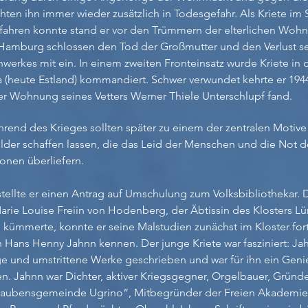
hten ihn immer wieder zusätzlich in Todesgefahr. Als Kriete i
fahren konnte stand er vor den Trümmern der elterlichen Woh
 Hamburg schlossen den Tod der Großmutter und den Verlust se
werkes mit ein. In einem zweiten Fronteinsatz wurde Kriete in d
a (heute
Estland) kommandiert. Schwer verwundet kehrte er 19
 der Wohnung seines Vetters Werner Thiele Unterschlupf fand.
hrend des Krieges sollten später zu einem der zentralen Motive
lder schaffen lassen, die das Leid der Menschen und die Not de
onen überliefern.
tellte er einen Antrag auf Umschulung zum Volksbibliothekar. 
rie Louise Freiin von Hodenberg, der Äbtissin des Klosters Lü
ümmerte, konnte er seine Malstudien zunächst im Kloster for
ch Hans Henny Jahnn kennen. Der junge Kriete
war fasziniert: Ja
e und umstrittene Werke geschrieben und war für ihn ein Genie 
. Jahnn war Dichter, aktiver Kriegsgegner, Orgelbauer, Gründe
laubensgemeinde Ugrino“, Mitbegründer der Freien Akademie d